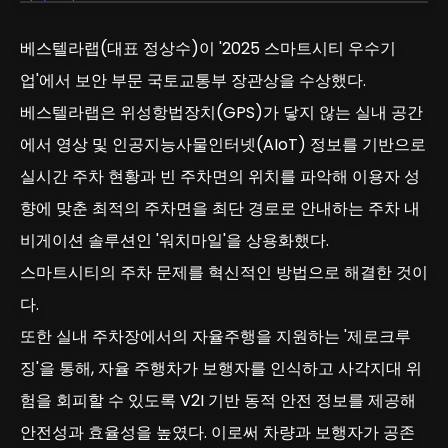
베스텔라랩(대표 정상수)이 '2025 스마트시티 우수기
업'에서 보안 부문 국토교통부 장관상을 수상했다.
베스텔라랩은 위성항법장치(GPS)가 닿지 않는 실내 공간
에서 영상 및 인공지능사물인터넷(AIoT) 정보를 기반으로
실시간 주차 현황과 빈 주차면의 위치를 파악해 이용자 성
향에 맞춘 최적의 주차면을 최단 경로로 안내하는 주차 내
비게이션 솔루션인 '워치마일'을 상용화했다.
스마트시티의 주차 문제를 혁신적인 방법으로 해결한 것이
다.
또한 실내 주차장에서의 자율주행을 지원하는 '제로크루
징'을 통해, 자율 주행차가 보행자를 인식하고 사각지대 위
험을 회피할 수 있도록 V2I 기반 동적 안전 정보를 제공해
안전성과 효율성을 높였다. 이로써 차량과 보행자가 공존