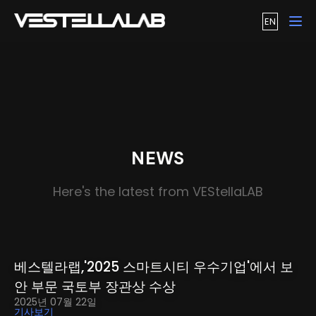
EN
Tog
NEWS
Here's the latest from VEStellaLAB
베스텔라랩,'2025 스마트시티 우수기업'에서 보
안 부문 국토부 장관상 수상
2025년 07월 22일
기사보기