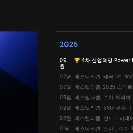
2025
09
4차 산업혁명 Power Kor
월
07월
베스텔라랩, 태국 Jord
07월
05월
02월
베스텔라랩, 'ESG 우수 
02월
01월
베스텔라랩, 스마트주차 