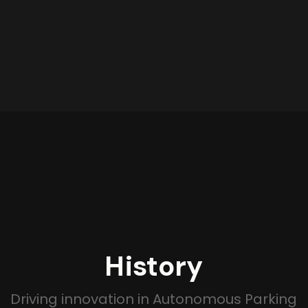
History
Driving innovation in Autonomous Parking