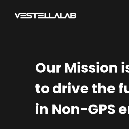
Our Mission i
to drive the
in Non-GPS 