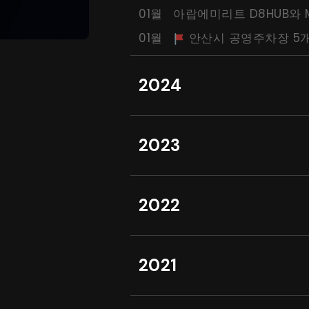
01월
아랍에미리트 D8HUB와 
01월
안산시 공영주차장 5개
2024
2023
2022
2021