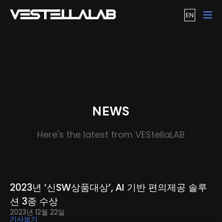
EN
Tog
NEWS
Here's the latest from VEStellaLAB
2023년 ‘신SW상품대상’, AI 기반 편의제공 솔루
션 3종 수상
2023년 12월 22일
기사보기