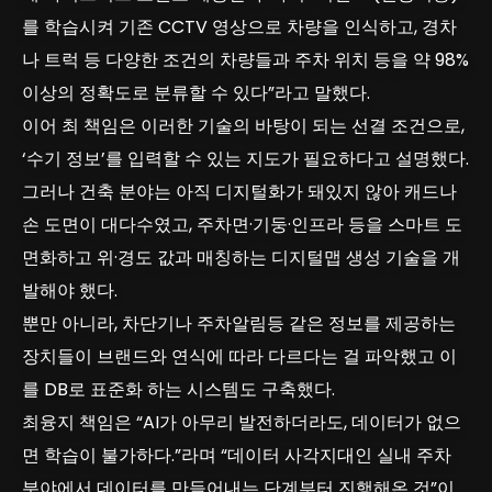
를 학습시켜 기존 CCTV 영상으로 차량을 인식하고, 경차
나 트럭 등 다양한 조건의 차량들과 주차 위치 등을 약 98%
이상의 정확도로 분류할 수 있다”라고 말했다.
이어 최 책임은 이러한 기술의 바탕이 되는 선결 조건으로,
‘수기 정보’를 입력할 수 있는 지도가 필요하다고 설명했다.
그러나 건축 분야는 아직 디지털화가 돼있지 않아 캐드나
손 도면이 대다수였고, 주차면·기둥·인프라 등을 스마트 도
면화하고 위·경도 값과 매칭하는 디지털맵 생성 기술을 개
발해야 했다.
뿐만 아니라, 차단기나 주차알림등 같은 정보를 제공하는
장치들이 브랜드와 연식에 따라 다르다는 걸 파악했고 이
를 DB로 표준화 하는 시스템도 구축했다.
최융지 책임은 “AI가 아무리 발전하더라도, 데이터가 없으
면 학습이 불가하다.”라며 “데이터 사각지대인 실내 주차
분야에서 데이터를 만들어내는 단계부터 진행해온 것”이