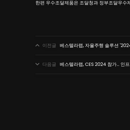
한편 우수조달제품은 조달청과 정부조달우수제품
이전글
베스텔라랩, 자율주행 솔루션 '202
다음글
베스텔라랩, CES 2024 참가...