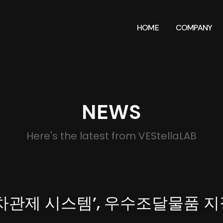
HOME
COMPANY
NEWS
Here's the latest from VEStellaLAB
관제 시스템’, 우수조달물품 지정.