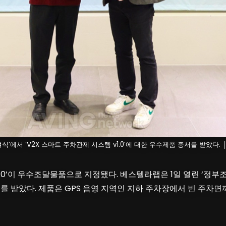
’에서 ‘V2X 스마트 주차관제 시스템 v1.0’에 대한 우수제품 증서를 받았다.
1.0’이 우수조달물품으로 지정됐다. 베스텔라랩은 1일 열린 ‘정부
증서를 받았다. 제품은 GPS 음영 지역인 지하 주차장에서 빈 주