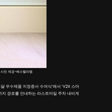
 │사진 제공-베스텔라랩
조달 우수제품 지정증서 수여식’에서 ‘V2X 스마
차면까지 경로를 안내하는 라스트마일 주차 내비게