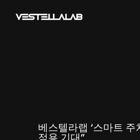
베스텔라랩 ‘스마트 주차
적용 기대”