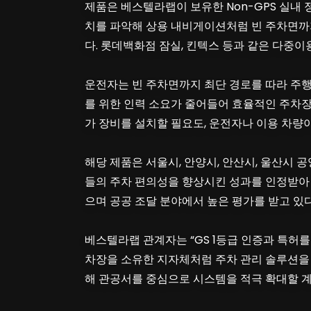
제품은 베스텔라랩이 보유한 Non-GPS 실내 
치를 파악해 상용 내비게이션처럼 빈 주차면까
다. 롯데백화점 잠실, 킨텍스 등과 같은 다중
운전자는 빈 주차면까지 최단 경로를 따라 주행
를 위한 인력 소요가 줄어들어 효율적인 주차
가 장비를 설치할 필요도, 운전자나 이용 차량이
해당 제품은 서울시, 안양시, 안산시, 울산시
들의 주차 편의성을 향상시킨 성과를 인정받아 
으며 공공 조달 분야에서 높은 평가를 받고 있다
베스텔라랩 관계자는 “GS 1등급 인증과 특허
차장을 소유한 지자체처럼 주차 관리 솔루션을 
해 관공서를 중심으로 시스템을 적극 확대할 