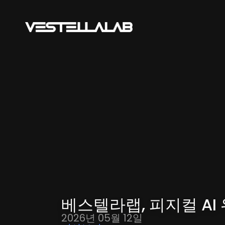
베스텔라랩, 피지컬 AI
2026년 05월 12일