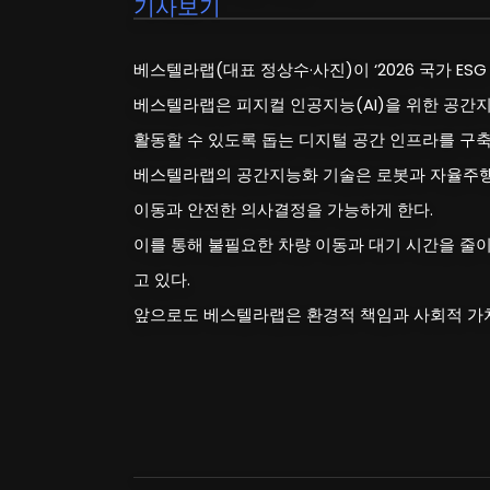
기사보기
베스텔라랩(대표 정상수·사진)이 ‘2026 국가 ES
베스텔라랩은 피지컬 인공지능(AI)을 위한 공간
활동할 수 있도록 돕는 디지털 공간 인프라를 구축
베스텔라랩의 공간지능화 기술은 로봇과 자율주행차
이동과 안전한 의사결정을 가능하게 한다.
이를 통해 불필요한 차량 이동과 대기 시간을 줄이
고 있다.
앞으로도 베스텔라랩은 환경적 책임과 사회적 가치,